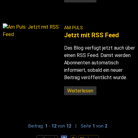
AM PULS
Jetzt mit RSS Feed
Das Blog verfügt jetzt auch über
einen RSS Feed. Damit werden
Abonnenten automatisch
informiert, sobald ein neuer
Beitrag veröffentlicht wurde.
Weiterlesen
Beitrag:
1
-
12
von
12
|
Seite
1
von
2