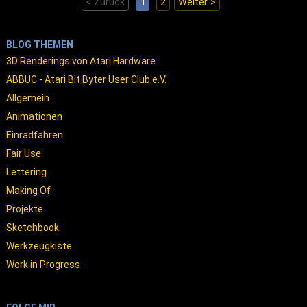
< Zurück
1
2
Weiter >
BLOG THEMEN
3D Renderings von Atari Hardware
ABBUC - Atari Bit Byter User Club e.V.
Allgemein
Animationen
Einradfahren
Fair Use
Lettering
Making Of
Projekte
Sketchbook
Werkzeugkiste
Work in Progress