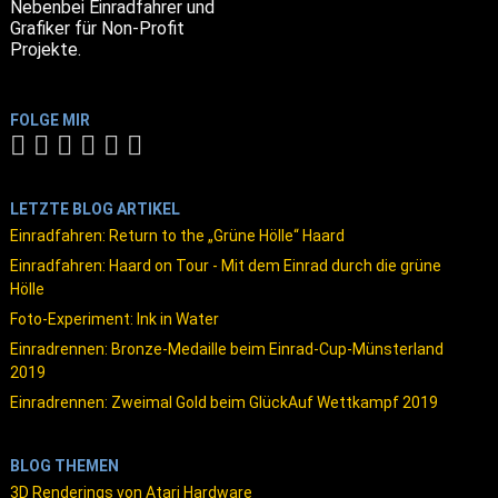
Nebenbei Einradfahrer und
Grafiker für Non-Profit
Projekte.
FOLGE MIR
LETZTE BLOG ARTIKEL
Einradfahren: Return to the „Grüne Hölle“ Haard
Einradfahren: Haard on Tour - Mit dem Einrad durch die grüne
Hölle
Foto-Experiment: Ink in Water
Einradrennen: Bronze-Medaille beim Einrad-Cup-Münsterland
2019
Einradrennen: Zweimal Gold beim GlückAuf Wettkampf 2019
BLOG THEMEN
3D Renderings von Atari Hardware