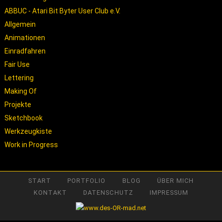
ABBUC - Atari Bit Byter User Club e.V.
Allgemein
Animationen
Einradfahren
Fair Use
Lettering
Making Of
Projekte
Sketchbook
Werkzeugkiste
Work in Progress
START
PORTFOLIO
BLOG
ÜBER MICH
KONTAKT
DATENSCHUTZ
IMPRESSUM