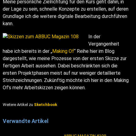
Meine persönliche Zielrichtung für den Kurs geht dahin, in
der Lage zu sein, schnelle Konzepte zu erstellen, auf deren
Grundlage ich die weitere digitale Bearbeitung durchführen
kann.
In der
Vergangenheit
habe ich bereits in der „
Making Of
“ Reihe hier im Blog
dargestellt, wie meine Prozesse von der ersten Skizze zur
fertigen Arbeit aussehen. Dabei beschränkten sich die
ersten Projektphasen meist auf nur weniger detaillierte
Strichzeichnungen. Zukünftig möchte ich hier in den Making
Of’s mehr Arbeitskizzen zeigen können.
Weitere Artikel zu
Sketchbook
Verwandte Artikel
ABBUC MAGAZIN #109