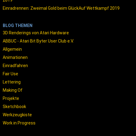
2019
Einradrennen: Zweimal Gold beim GlückAuf Wettkampf 2019
BLOG THEMEN
3D Renderings von Atari Hardware
ABBUC - Atari Bit Byter User Club e.V.
Allgemein
Animationen
Einradfahren
Fair Use
Lettering
Making Of
Projekte
Sketchbook
Werkzeugkiste
Work in Progress