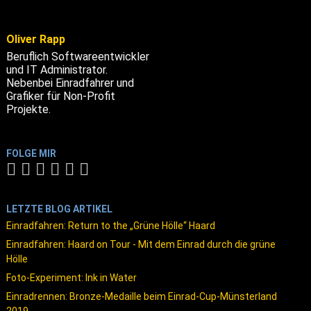
Oliver Rapp
Beruflich Softwareentwickler
und IT Administrator.
Nebenbei Einradfahrer und
Grafiker für Non-Profit
Projekte.
FOLGE MIR
LETZTE BLOG ARTIKEL
Einradfahren: Return to the „Grüne Hölle“ Haard
Einradfahren: Haard on Tour - Mit dem Einrad durch die grüne
Hölle
Foto-Experiment: Ink in Water
Einradrennen: Bronze-Medaille beim Einrad-Cup-Münsterland