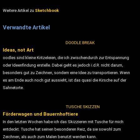
Weitere Artikel zu
Sketchbook
Verwandte Artikel
DOODLE BREAK
Ideas, not Art
oodles sind kleine Kritzeleien, die ich zwischendurch zur Entspannung
oder Ideenfindung erstelle. Dabei geht es jedoch i.d.R. nicht darum,
besonders gut zu Zeichnen, sondern eine Idee zu transportieren. Wenn
es am Ende auch noch gut aussieht, ist das quasi die Kirsche auf der
Sahnetorte.
TUSCHE SKIZZEN
Förderwagen und Bauernhoftiere
In den letzten Wochen habe ich das Skizzieren mit Tusche für mich
entdeckt. Tusche hat seinen besonderen Reiz, da sie sowohl zum
Zeichnen, als auch zum Malen benutzt werden kann.