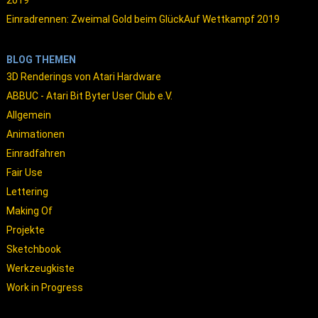
2019
Einradrennen: Zweimal Gold beim GlückAuf Wettkampf 2019
BLOG THEMEN
3D Renderings von Atari Hardware
ABBUC - Atari Bit Byter User Club e.V.
Allgemein
Animationen
Einradfahren
Fair Use
Lettering
Making Of
Projekte
Sketchbook
Werkzeugkiste
Work in Progress