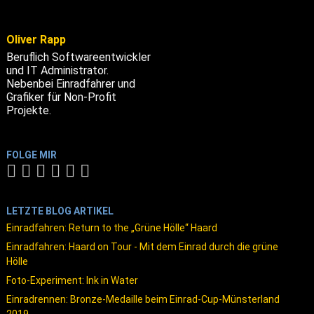
Oliver Rapp
Beruflich Softwareentwickler
und IT Administrator.
Nebenbei Einradfahrer und
Grafiker für Non-Profit
Projekte.
FOLGE MIR
LETZTE BLOG ARTIKEL
Einradfahren: Return to the „Grüne Hölle“ Haard
Einradfahren: Haard on Tour - Mit dem Einrad durch die grüne
Hölle
Foto-Experiment: Ink in Water
Einradrennen: Bronze-Medaille beim Einrad-Cup-Münsterland