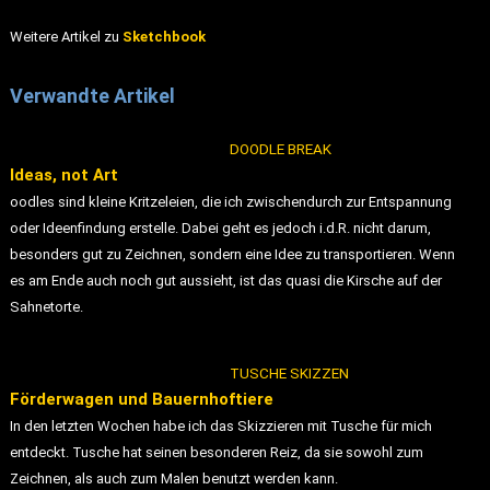
Weitere Artikel zu
Sketchbook
Verwandte Artikel
DOODLE BREAK
Ideas, not Art
oodles sind kleine Kritzeleien, die ich zwischendurch zur Entspannung
oder Ideenfindung erstelle. Dabei geht es jedoch i.d.R. nicht darum,
besonders gut zu Zeichnen, sondern eine Idee zu transportieren. Wenn
es am Ende auch noch gut aussieht, ist das quasi die Kirsche auf der
Sahnetorte.
TUSCHE SKIZZEN
Förderwagen und Bauernhoftiere
In den letzten Wochen habe ich das Skizzieren mit Tusche für mich
entdeckt. Tusche hat seinen besonderen Reiz, da sie sowohl zum
Zeichnen, als auch zum Malen benutzt werden kann.