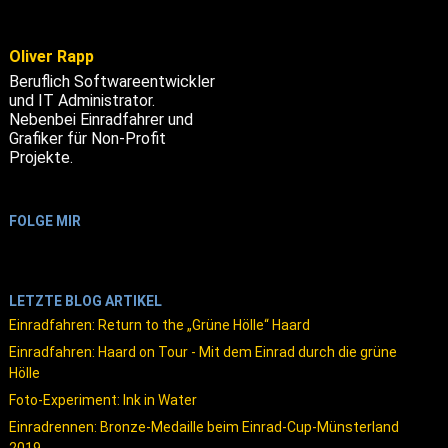
Oliver Rapp
Beruflich Softwareentwickler
und IT Administrator.
Nebenbei Einradfahrer und
Grafiker für Non-Profit
Projekte.
FOLGE MIR
LETZTE BLOG ARTIKEL
Einradfahren: Return to the „Grüne Hölle“ Haard
Einradfahren: Haard on Tour - Mit dem Einrad durch die grüne
Hölle
Foto-Experiment: Ink in Water
Einradrennen: Bronze-Medaille beim Einrad-Cup-Münsterland