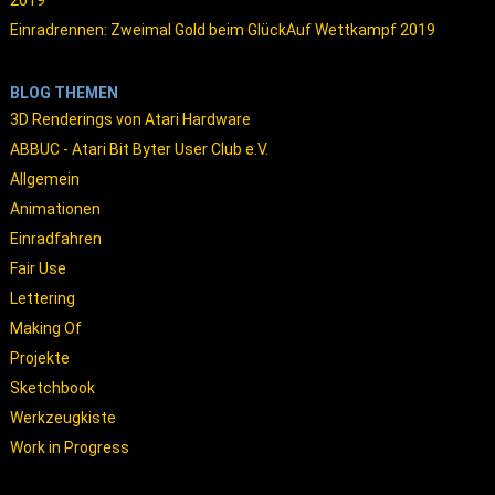
2019
Einradrennen: Zweimal Gold beim GlückAuf Wettkampf 2019
BLOG THEMEN
3D Renderings von Atari Hardware
ABBUC - Atari Bit Byter User Club e.V.
Allgemein
Animationen
Einradfahren
Fair Use
Lettering
Making Of
Projekte
Sketchbook
Werkzeugkiste
Work in Progress