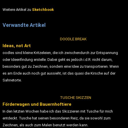
Weitere Artikel zu
Sketchbook
Verwandte Artikel
DOODLE BREAK
Ideas, not Art
oodles sind kleine Kritzeleien, die ich zwischendurch zur Entspannung
oder Ideenfindung erstelle. Dabei geht es jedoch i.d.R. nicht darum,
besonders gut zu Zeichnen, sondern eine Idee zu transportieren. Wenn
es am Ende auch noch gut aussieht, ist das quasi die Kirsche auf der
Sahnetorte.
TUSCHE SKIZZEN
Förderwagen und Bauernhoftiere
In den letzten Wochen habe ich das Skizzieren mit Tusche für mich
entdeckt. Tusche hat seinen besonderen Reiz, da sie sowohl zum
Zeichnen, als auch zum Malen benutzt werden kann.