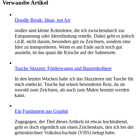
Verwandte Artikel
Doodle Break
:
Ideas, not Art
oodles sind kleine Kritzeleien, die ich zwischendurch zur
Entspannung oder Ideenfindung erstelle. Dabei geht es jedoch
i.d.R. nicht darum, besonders gut zu Zeichnen, sondern eine
Idee zu transportieren. Wenn es am Ende auch noch gut
aussieht, ist das quasi die Kirsche auf der Sahnetorte.
Tusche Skizzen
:
Förderwagen und Bauernhoftiere
In den letzten Wochen habe ich das Skizzieren mit Tusche für
mich entdeckt. Tusche hat seinen besonderen Reiz, da sie
sowohl zum Zeichnen, als auch zum Malen benutzt werden
kann.
Ein Fundament aus Graphit
Zugegegen, der Titel dieses Artikels ist etwas hochtrabend,
geht es doch eigentlich um einen Zeichenkurs, den ich bei der
gelsenkirchner Volkshochschule (VHS) belegt habe.