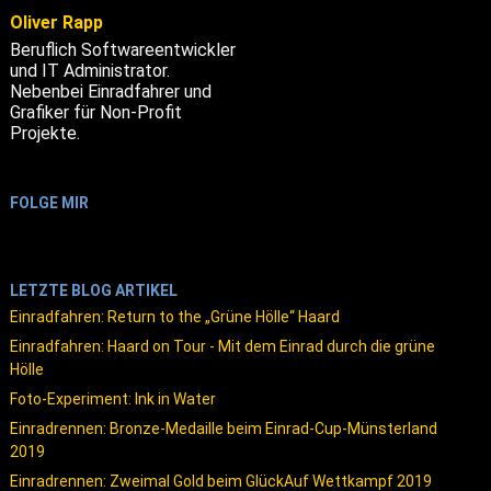
Oliver Rapp
Beruflich Softwareentwickler
und IT Administrator.
Nebenbei Einradfahrer und
Grafiker für Non-Profit
Projekte.
FOLGE MIR
LETZTE BLOG ARTIKEL
Einradfahren: Return to the „Grüne Hölle“ Haard
Einradfahren: Haard on Tour - Mit dem Einrad durch die grüne
Hölle
Foto-Experiment: Ink in Water
Einradrennen: Bronze-Medaille beim Einrad-Cup-Münsterland
2019
Einradrennen: Zweimal Gold beim GlückAuf Wettkampf 2019