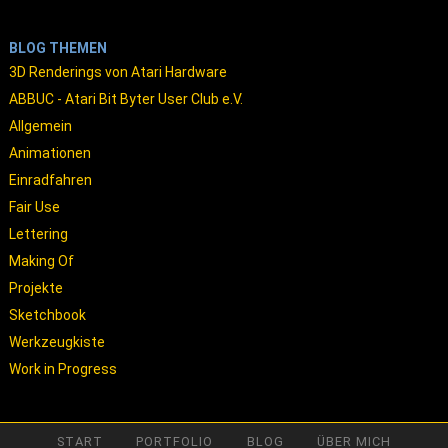
BLOG THEMEN
3D Renderings von Atari Hardware
ABBUC - Atari Bit Byter User Club e.V.
Allgemein
Animationen
Einradfahren
Fair Use
Lettering
Making Of
Projekte
Sketchbook
Werkzeugkiste
Work in Progress
START
PORTFOLIO
BLOG
ÜBER MICH