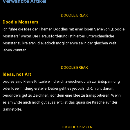
Verwandte Artikel
DOODLE BREAK
Doodle Monsters
Ich führe die Idee der Themen Doodles mit einer losen Serie von „Doodle
Monsters“ weiter. Die Herausforderung ist hierbei, unterschiedliche
Monster zu kreieren, die jedoch möglicherweise in der gleichen Welt
leben könnten.
DOODLE BREAK
Ideas, not Art
oodles sind kleine Kritzeleien, die ich zwischendurch zur Entspannung
oder Ideenfindung erstelle. Dabei geht es jedoch i.d.R. nicht darum,
besonders gut zu Zeichnen, sondern eine Idee zu transportieren. Wenn
es am Ende auch noch gut aussieht, ist das quasi die Kirsche auf der
Sahnetorte.
TUSCHE SKIZZEN