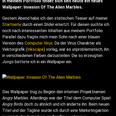
In meinem Portfolio findet sich seit heute ein neues
Wallpaper: Invasion Of The Alien Marbles.
Gestern Abend habe ich den statischen Teaser auf meiner
Startseite
durch einen
Slider
ersetzt. Für diesen suchte ich
noch nach interessanten Inhalten aus meinem Portfolio.
Parallel dazu fragte mich mein Sohn nach einer blauen
Version des
Computer Virus
. Da der Virus Charakter als
Vektorgrafik (
Inkscape
) vorlag, war es unproblematisch, ihn
in verschiedenen Farben darzustellen. Die so erzeugten
Jungs
bettete ich in ein Wallpaper ein.
Das Wallpaper trug zu Beginn den internen Projektnamen
Angry Marbles
. Allerdings war der Titel dem Computer Spiel
Angry Birds
doch zu ähnlich und ich änderte ihn. Beim neuen
Titel und der Tagline wurde ich durch eine Marketingaktion