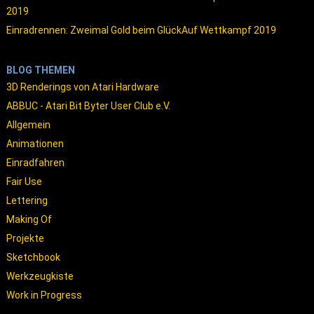
2019
Einradrennen: Zweimal Gold beim GlückAuf Wettkampf 2019
BLOG THEMEN
3D Renderings von Atari Hardware
ABBUC - Atari Bit Byter User Club e.V.
Allgemein
Animationen
Einradfahren
Fair Use
Lettering
Making Of
Projekte
Sketchbook
Werkzeugkiste
Work in Progress