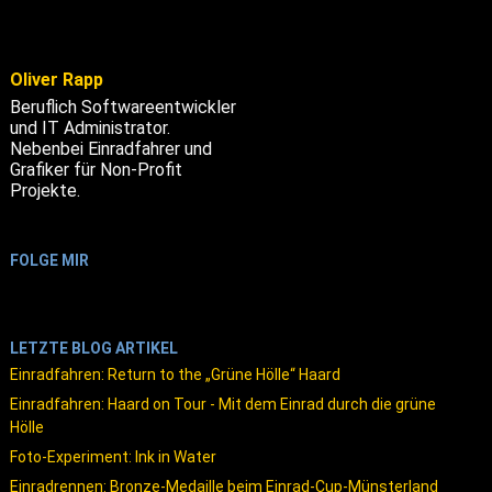
Oliver Rapp
Beruflich Softwareentwickler
und IT Administrator.
Nebenbei Einradfahrer und
Grafiker für Non-Profit
Projekte.
FOLGE MIR
LETZTE BLOG ARTIKEL
Einradfahren: Return to the „Grüne Hölle“ Haard
Einradfahren: Haard on Tour - Mit dem Einrad durch die grüne
Hölle
Foto-Experiment: Ink in Water
Einradrennen: Bronze-Medaille beim Einrad-Cup-Münsterland