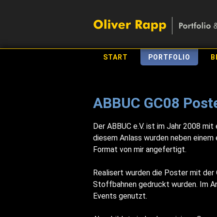
START
PORTFOLIO
B
ABBUC GC08 Poste
Der ABBUC e.V. ist im Jahr 2008 mit
diesem Anlass wurden neben einem e
Format von mir angefertigt.
Realisert wurden die Poster mit der
Stoffbahnen gedruckt wurden. Im An
Events genutzt.