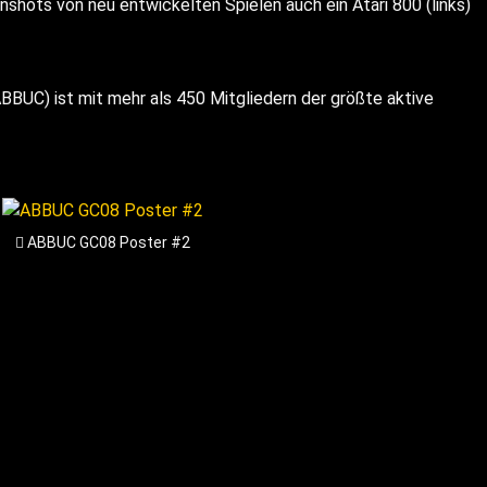
shots von neu entwickelten Spielen auch ein Atari 800 (links)
BBUC) ist mit mehr als 450 Mitgliedern der größte aktive
ABBUC GC08 Poster #2