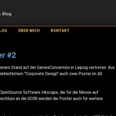
LOG
ÜBER MICH
KONTAKT
r #2
 einem Stand auf der GamesConvention in Leipzig vertreten. Aus
inheitlichem "Corporate Design" auch zwei Poster im A0
 OpenSource Software Inkscape, die für die Messe auf
schluss an die GC08 werden die Poster auch für weitere