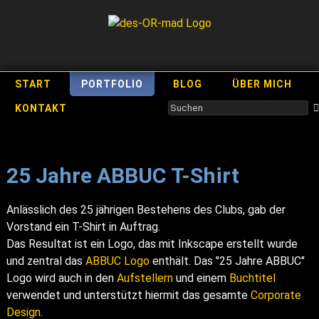
START
PORTFOLIO
BLOG
ÜBER MICH
KONTAKT
25 Jahre ABBUC T-Shirt
Anlässlich des 25 jährigen Bestehens des Clubs, gab der
Vorstand ein T-Shirt in Auftrag.
Das Resultat ist ein Logo, das mit Inkscape erstellt wurde
und zentral das
ABBUC Logo
enthält. Das "25 Jahre ABBUC"
Logo wird auch in den
Aufstellern
und einem
Buchtitel
verwendet und unterstützt hiermit das gesamte
Corporate
Design
.