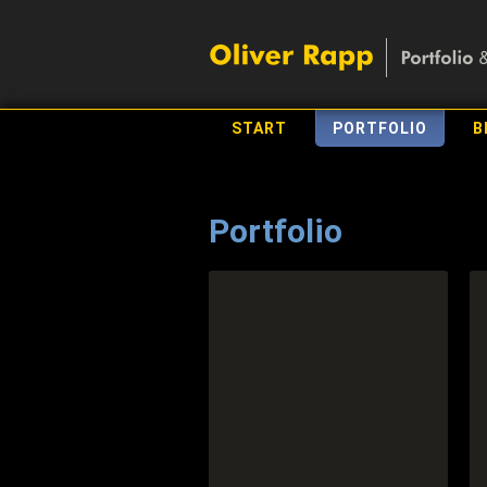
START
PORTFOLIO
B
Portfolio