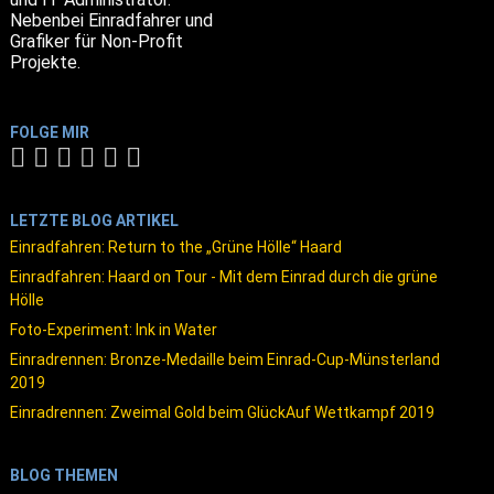
Nebenbei Einradfahrer und
Grafiker für Non-Profit
Projekte.
FOLGE MIR
LETZTE BLOG ARTIKEL
Einradfahren: Return to the „Grüne Hölle“ Haard
Einradfahren: Haard on Tour - Mit dem Einrad durch die grüne
Hölle
Foto-Experiment: Ink in Water
Einradrennen: Bronze-Medaille beim Einrad-Cup-Münsterland
2019
Einradrennen: Zweimal Gold beim GlückAuf Wettkampf 2019
BLOG THEMEN