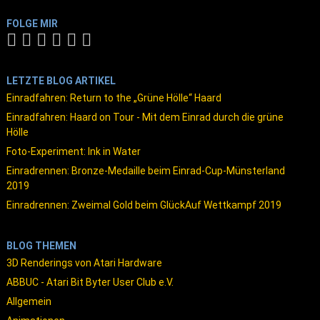
FOLGE MIR
LETZTE BLOG ARTIKEL
Einradfahren: Return to the „Grüne Hölle“ Haard
Einradfahren: Haard on Tour - Mit dem Einrad durch die grüne
Hölle
Foto-Experiment: Ink in Water
Einradrennen: Bronze-Medaille beim Einrad-Cup-Münsterland
2019
Einradrennen: Zweimal Gold beim GlückAuf Wettkampf 2019
BLOG THEMEN
3D Renderings von Atari Hardware
ABBUC - Atari Bit Byter User Club e.V.
Allgemein