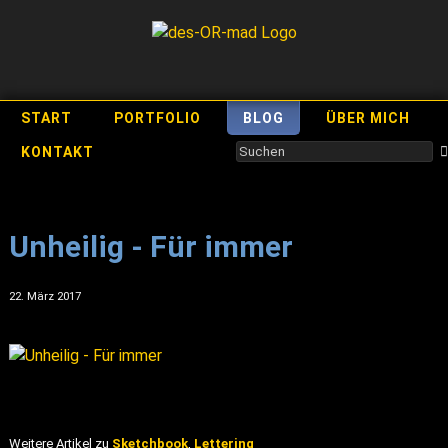
START
PORTFOLIO
BLOG
ÜBER MICH
KONTAKT
Unheilig - Für immer
22. März 2017
Weitere Artikel zu
Sketchbook
,
Lettering