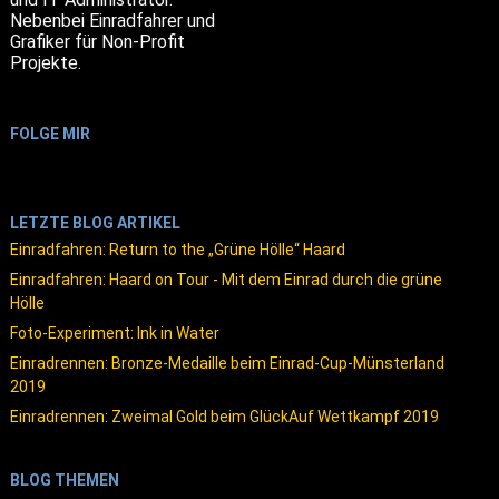
Nebenbei Einradfahrer und
Grafiker für Non-Profit
Projekte.
FOLGE MIR
LETZTE BLOG ARTIKEL
Einradfahren: Return to the „Grüne Hölle“ Haard
Einradfahren: Haard on Tour - Mit dem Einrad durch die grüne
Hölle
Foto-Experiment: Ink in Water
Einradrennen: Bronze-Medaille beim Einrad-Cup-Münsterland
2019
Einradrennen: Zweimal Gold beim GlückAuf Wettkampf 2019
BLOG THEMEN