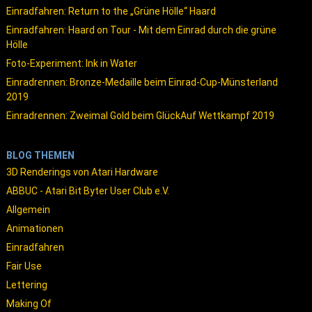
Einradfahren: Return to the „Grüne Hölle“ Haard
Einradfahren: Haard on Tour - Mit dem Einrad durch die grüne
Hölle
Foto-Experiment: Ink in Water
Einradrennen: Bronze-Medaille beim Einrad-Cup-Münsterland
2019
Einradrennen: Zweimal Gold beim GlückAuf Wettkampf 2019
BLOG THEMEN
3D Renderings von Atari Hardware
ABBUC - Atari Bit Byter User Club e.V.
Allgemein
Animationen
Einradfahren
Fair Use
Lettering
Making Of