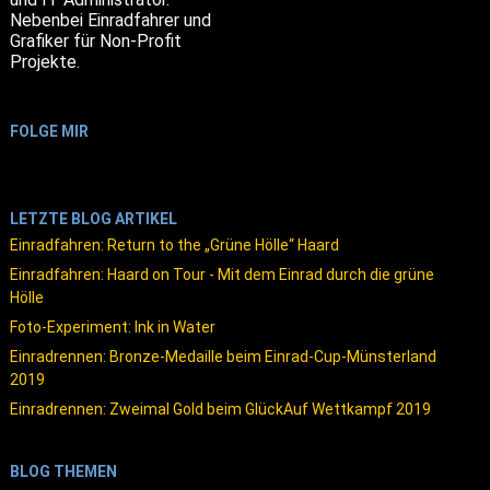
Nebenbei Einradfahrer und
Grafiker für Non-Profit
Projekte.
FOLGE MIR
LETZTE BLOG ARTIKEL
Einradfahren: Return to the „Grüne Hölle“ Haard
Einradfahren: Haard on Tour - Mit dem Einrad durch die grüne
Hölle
Foto-Experiment: Ink in Water
Einradrennen: Bronze-Medaille beim Einrad-Cup-Münsterland
2019
Einradrennen: Zweimal Gold beim GlückAuf Wettkampf 2019
BLOG THEMEN