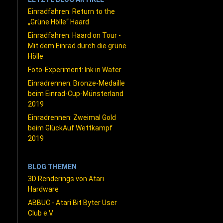
Einradfahren: Return to the
„Grüne Hölle“ Haard
Einradfahren: Haard on Tour -
Mit dem Einrad durch die grüne
Hölle
Foto-Experiment: Ink in Water
Einradrennen: Bronze-Medaille
beim Einrad-Cup-Münsterland
2019
Einradrennen: Zweimal Gold
beim GlückAuf Wettkampf
2019
BLOG THEMEN
3D Renderings von Atari
Hardware
ABBUC - Atari Bit Byter User
Club e.V.