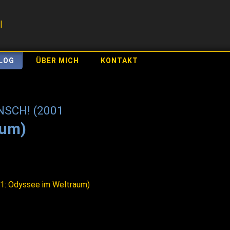
LOG
ÜBER MICH
KONTAKT
SCH! (2001
aum)