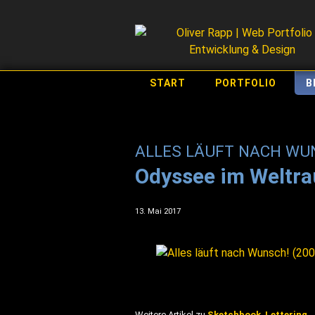
START
PORTFOLIO
B
ALLES LÄUFT NACH WUN
Odyssee im Weltr
13. Mai 2017
Weitere Artikel zu
Sketchbook
,
Lettering