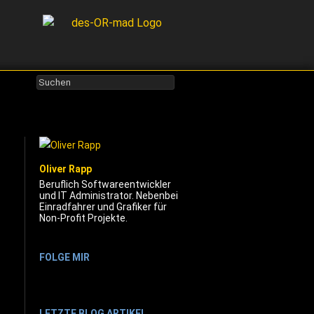
Oliver Rapp
Beruflich Softwareentwickler
und IT Administrator. Nebenbei
Einradfahrer und Grafiker für
Non-Profit Projekte.
FOLGE MIR
LETZTE BLOG ARTIKEL